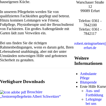
hauseigenen Küche.
Warschauer Straße
12
99089 Erfurt
In unserem Pflegeheim werden Sie von
qualifizierten Fachkräften gepflegt und betreut.
Hinzu kommen Leistungen wie Friseur,
Telefon: 0361 -
Fußpflege, Physiotherapie und der Besuchsdienst
7842100
von Fachärzten. Ein großes Außengelände mit
Telefax: 0361 -
Garten lädt zum Verweilen ein.
7842117
Bei uns finden Sie die richtigen
robert.steingruebner
Rahmenbedingungen, wenn es darum geht, Ihren
erfurt.de
Lebensabend unabhängig, aber mit der unter
Umständen notwenigen Hilfe und gebotenen
Weitere
Sicherheit zu gestalten.
Informationen
Ambulante
Pflege
Verfügbare Downloads
Blutspende
Erste Hilfe Kurse
Aus- und
Broschüre
Fortbildung
„Seniorenpflegeheim Albert Schweitzer“
Lehrgänge
bei uns